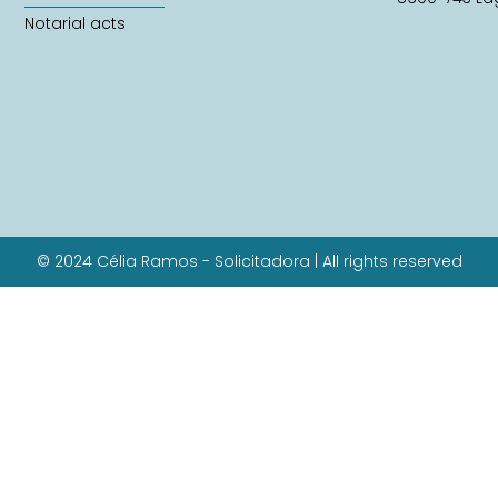
Notarial acts
© 2024 Célia Ramos - Solicitadora | All rights reserved